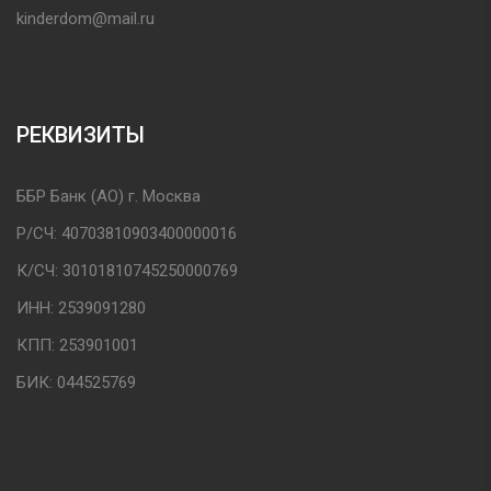
kinderdom@mail.ru
РЕКВИЗИТЫ
ББР Банк (АО) г. Москва
Р/СЧ: 40703810903400000016
К/СЧ: 30101810745250000769
ИНН: 2539091280
КПП: 253901001
БИК: 044525769