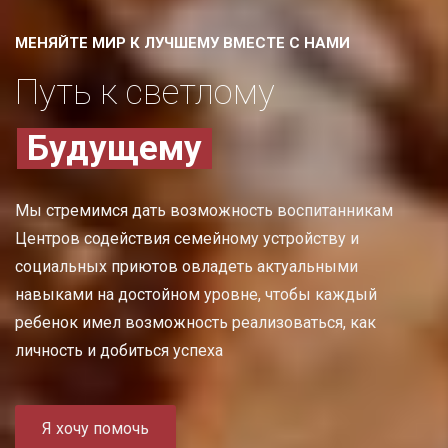
МЕНЯЙТЕ МИР К ЛУЧШЕМУ ВМЕСТЕ С НАМИ
Путь к светлому
Будущему
Мы стремимся дать возможность воспитанникам
Центров содействия семейному устройству и
социальных приютов овладеть актуальными
навыками на достойном уровне, чтобы каждый
ребенок имел возможность реализоваться, как
личность и добиться успеха
Я хочу помочь