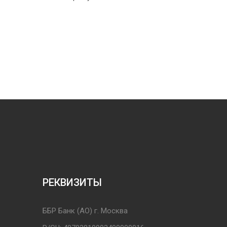
РЕКВИЗИТЫ
ББР Банк (АО) г. Москва