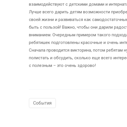
взаимодействуют с детскими домами и интернат
Лучше всего дарить детям возможности приобрет
своей жизни и развиваться как самодостаточны
быть с пользой! Важно, чтобы они дарили радост
вниманием. Очередным примером такого подхода
ребятишек подготовлены красочные и очень ин
Сначала проводится викторина, потом ребятам ну
полистать и обсудить, сколько еще всего интер
с полезным – это очень здорово!
События