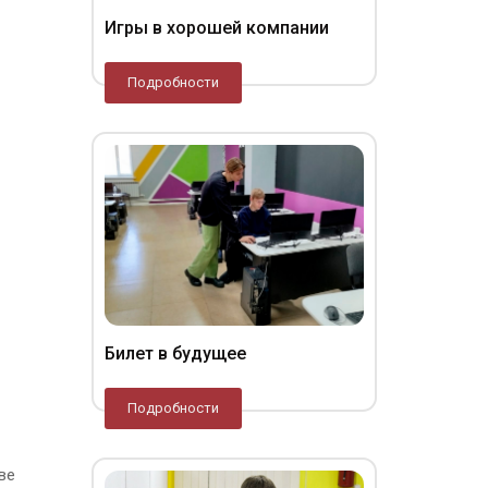
Игры в хорошей компании
Подробности
Билет в будущее
Подробности
ве