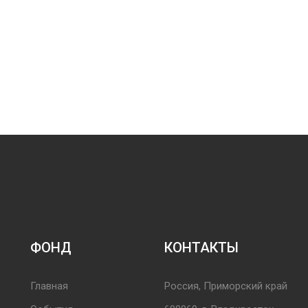
ФОНД
КОНТАКТЫ
Главная
Россия, Приморский край