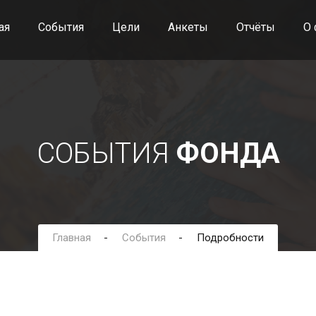
ая
События
Цели
Анкеты
Отчёты
О 
СОБЫТИЯ
ФОНДА
Главная
События
Подробности