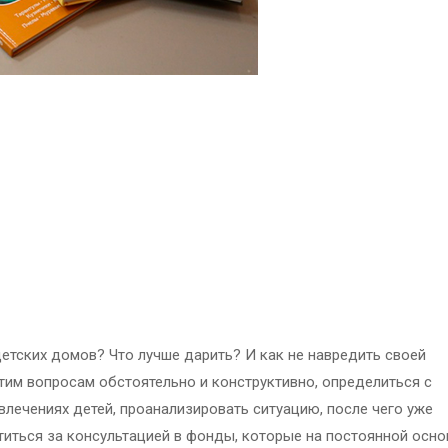
детских домов? Что лучше дарить? И как не навредить своей
этим вопросам обстоятельно и конструктивно, определиться с
лечениях детей, проанализировать ситуацию, после чего уже
атиться за консультацией в фонды, которые на постоянной осно