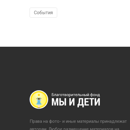
События
Права на фото- и иные материалы принадлежат
авторам. Любое размещение материалов на