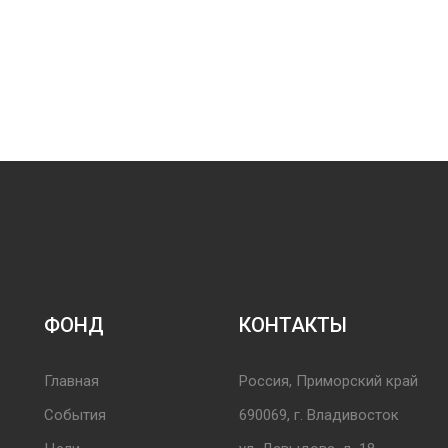
ФОНД
КОНТАКТЫ
Главная
Россия, Приморский край
События
690069, г. Владивосток