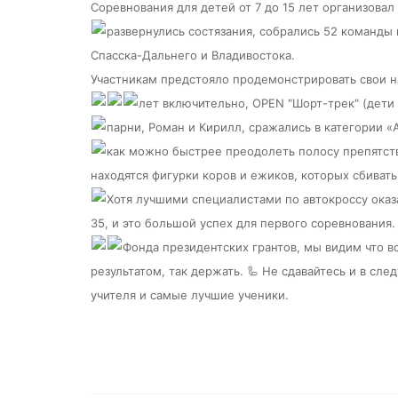
Соревнования для детей от 7 до 15 лет организовал
развернулись состязания, собрались 52 команды
Спасска-Дальнего и Владивостока.
Участникам предстояло продемонстрировать свои на
лет включительно, OPEN "Шорт-трек" (дети д
парни, Роман и Кирилл, сражались в категории «
как можно быстрее преодолеть полосу препятст
находятся фигурки коров и ежиков, которых сбивать
Хотя лучшими специалистами по автокроссу оказ
35, и это большой успех для первого соревнования
Фонда президентских грантов, мы видим что вс
результатом, так держать. 🦾 Не сдавайтесь и в сл
учителя и самые лучшие ученики.