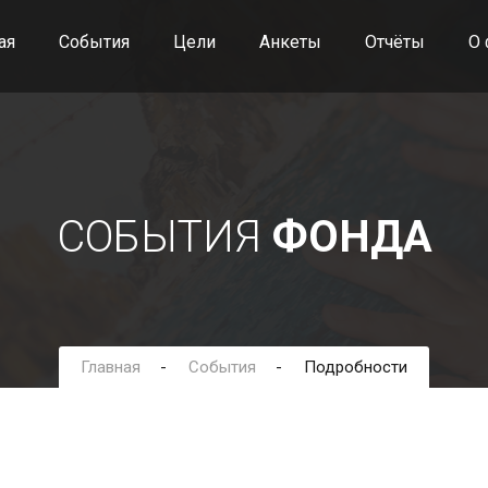
ая
События
Цели
Анкеты
Отчёты
О 
СОБЫТИЯ
ФОНДА
Главная
События
Подробности