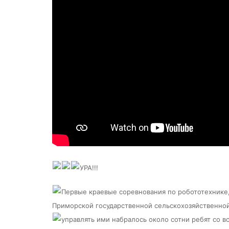
УРА!!!
Первые краевые соревнования по робототехнике
Приморской государственной сельскохозяйственной
управлять ими набралось около сотни ребят со в