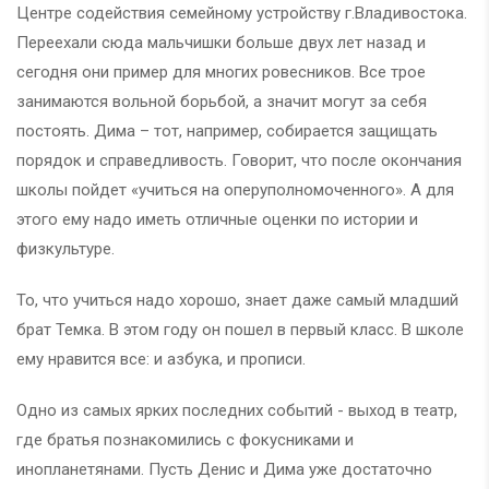
Центре содействия семейному устройству г.Владивостока.
Переехали сюда мальчишки больше двух лет назад и
сегодня они пример для многих ровесников. Все трое
занимаются вольной борьбой, а значит могут за себя
постоять. Дима – тот, например, собирается защищать
порядок и справедливость. Говорит, что после окончания
школы пойдет «учиться на оперуполномоченного». А для
этого ему надо иметь отличные оценки по истории и
физкультуре.
То, что учиться надо хорошо, знает даже самый младший
брат Темка. В этом году он пошел в первый класс. В школе
ему нравится все: и азбука, и прописи.
Одно из самых ярких последних событий - выход в театр,
где братья познакомились с фокусниками и
инопланетянами. Пусть Денис и Дима уже достаточно