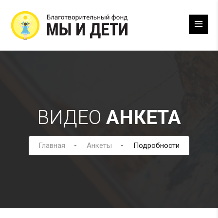
ВИДЕО
АНКЕТА
Главная
Анкеты
Подробности