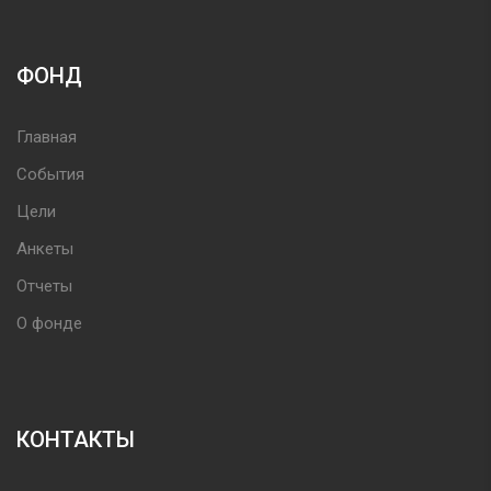
ФОНД
Главная
События
Цели
Анкеты
Отчеты
О фонде
КОНТАКТЫ