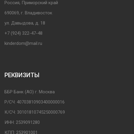
Россия, Приморский край
690069, г. Владивосток
ул. Давыдова, д. 18
+7 (924) 322-47-48
kinderdom@mail.ru
РЕКВИЗИТЫ
ББР Банк (АО) г. Москва
Р/СЧ: 40703810903400000016
К/СЧ: 30101810745250000769
ИНН: 2539091280
КПП: 253901001